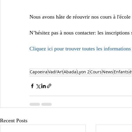
Nous avons hâte de réouvrir nos cours à l'école 
N’hésitez pas à nous contacter: les inscriptions 
Cliquez ici pour trouver toutes les informations e
Capoeira
Vadi'Art
Abada
Lyon 2
Cours
News
Enfants
é
Recent Posts