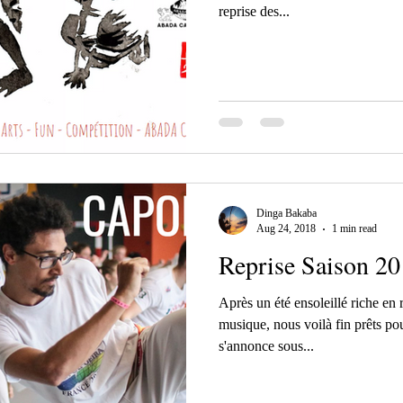
reprise des...
Dinga Bakaba
Aug 24, 2018
1 min read
Reprise Saison 2
Après un été ensoleillé riche en 
musique, nous voilà fin prêts p
s'annonce sous...