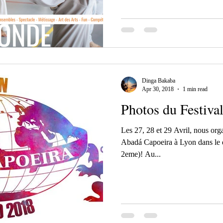
Dinga Bakaba
Apr 30, 2018
1 min read
Photos du Festiva
Les 27, 28 et 29 Avril, nous orga
Abadá Capoeira à Lyon dans le 
2eme)! Au...