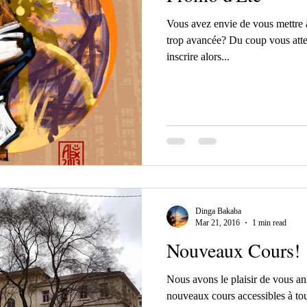
Vous avez envie de vous mettre à
trop avancée? Du coup vous att
inscrire alors...
Dinga Bakaba
Mar 21, 2016
1 min read
Nouveaux Cours!
Nous avons le plaisir de vous a
nouveaux cours accessibles à tou