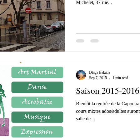
Michelet, 37 rue...
Dinga Bakaba
Sep 7, 2015
1 min read
Saison 2015-2016
Bientôt la rentrée de la Capoeir
cours mixtes ados/adultes auront 
salle de...