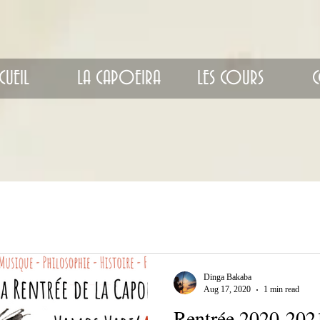
CUEIL
LA CAPOEIRA
LES COURS
Dinga Bakaba
Aug 17, 2020
1 min read
Rentrée 2020-202