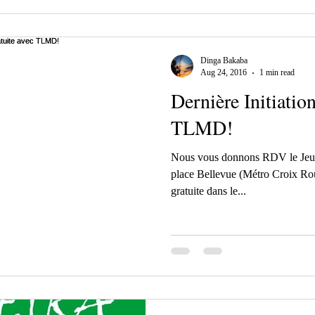
Dinga Bakaba
Aug 24, 2016
1 min read
Dernière Initiatio
TLMD!
Nous vous donnons RDV le Jeud
place Bellevue (Métro Croix Rous
gratuite dans le...