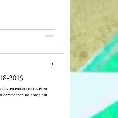
018-2019
rodas, en entraînements et en
our commencer une année qui