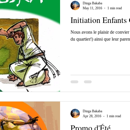
Dinga Bakaba
May 11, 2016
1 min read
Initiation Enfants 
Nous avons le plaisir de convier 
du quartier!) ainsi que leur paren
Dinga Bakaba
Apr 28, 2016
1 min read
Promo d'Été