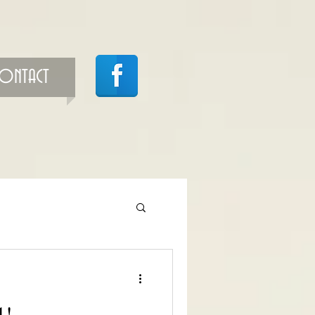
CONTACT
1!